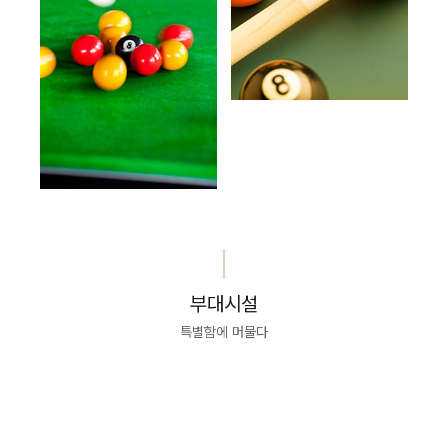
부대시설
특별함에 머물다