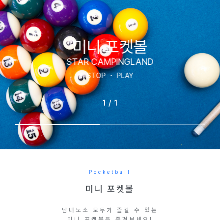
미니 포켓볼
STAR CAMPINGLAND
STOP
PLAY
1
/
1
Pocketball
미니 포켓볼
남녀노소 모두가 즐길 수 있는
미니 포켓볼을 즐겨보세요!