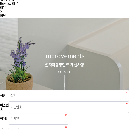
Review
리뷰
리뷰
리뷰
Improvements
별자리캠핑랜드 개선사항
SCROLL
성함
비밀번
호
이메일