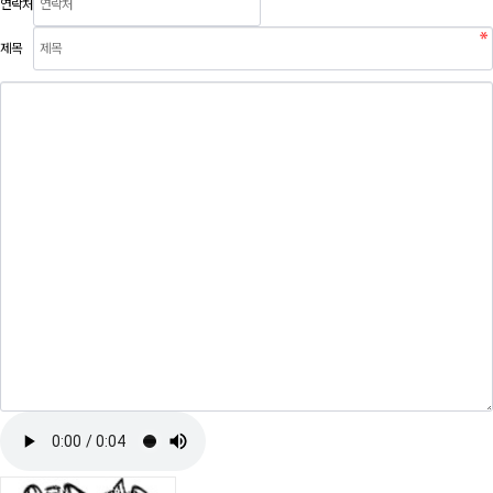
연락처
제목