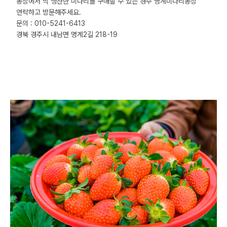
농장에서 막 생산한 미나리를 구매할 수 있는 경주 명계미나리농장
연락하고 방문해주세요.
문의 : 010-5241-6413
경북 경주시 내남면 명계2길 218-19