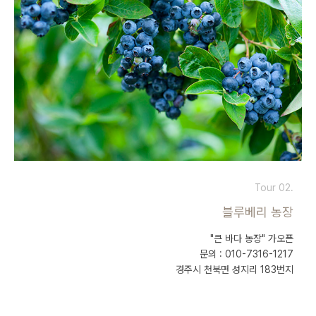
Tour 02.
블루베리 농장
"큰 바다 농장" 가오픈
문의 : 010-7316-1217
경주시 천북면 성지리 183번지