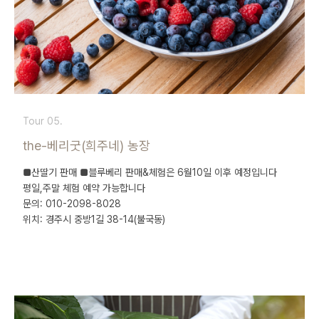
Tour 05.
the-베리굿(희주네) 농장
■산딸기 판매 ■블루베리 판매&체험은 6월10일 이후 예정입니다
평일,주말 체험 예약 가능합니다
문의: 010-2098-8028
위치: 경주시 중방1길 38-14(불국동)