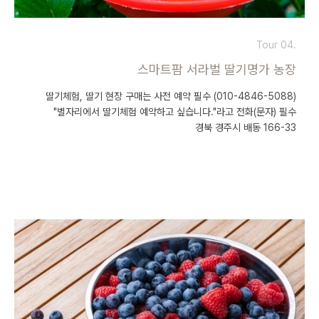
Tour 04.
스마트팜 서라벌 딸기명가 농장
딸기체험, 딸기 현장 구매는 사전 예약 필수 (010-4846-5088)
"별자리에서 딸기체험 예약하고 싶습니다."라고 전화(문자) 필수
경북 경주시 배동 166-33