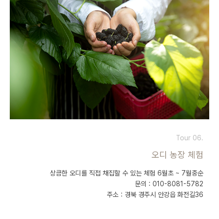
Tour 06.
오디 농장 체험
상큼한 오디를 직접 채집할 수 있는 체험 6월초 ~ 7월중순
문의 : 010-8081-5782
주소 : 경북 경주시 안강읍 화전길36