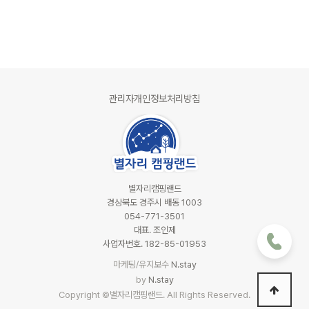
관리자
개인정보처리방침
별자리캠핑랜드
경상북도 경주시 배동 1003
054-771-3501
대표. 조인제
사업자번호. 182-85-01953
마케팅/유지보수
N.stay
by
N.stay
Copyright ©별자리캠핑랜드. All Rights Reserved.