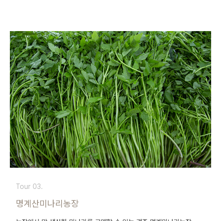
Tour 03.
명계산미나리농장