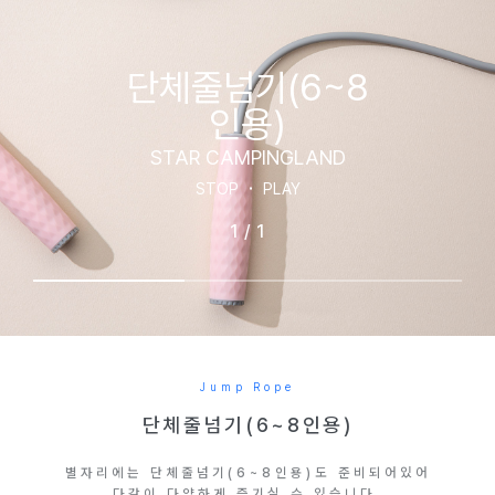
단체줄넘기(6~8
인용)
STAR CAMPINGLAND
STOP
PLAY
1
/
1
Jump Rope
단체줄넘기(6~8인용)
별자리에는 단체줄넘기(6~8인용)도 준비되어있어
다같이 다양하게 즐기실 수 있습니다.